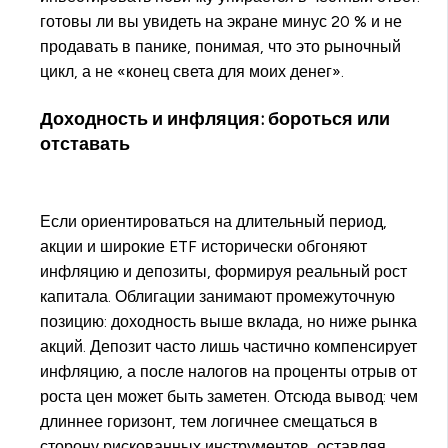
готовы ли вы увидеть на экране минус 20 % и не
продавать в панике, понимая, что это рыночный
цикл, а не «конец света для моих денег».
Доходность и инфляция: бороться или
отставать
Если ориентироваться на длительный период,
акции и широкие ETF исторически обгоняют
инфляцию и депозиты, формируя реальный рост
капитала. Облигации занимают промежуточную
позицию: доходность выше вклада, но ниже рынка
акций. Депозит часто лишь частично компенсирует
инфляцию, а после налогов на проценты отрыв от
роста цен может быть заметен. Отсюда вывод: чем
длиннее горизонт, тем логичнее смещаться в
сторону рискованных инструментов, оставляя