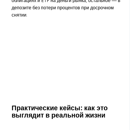
облигациях и ETF на деньги рынка, остальное — в
депозите без потери процентов при досрочном
снятии.
Практические кейсы: как это
выглядит в реальной жизни