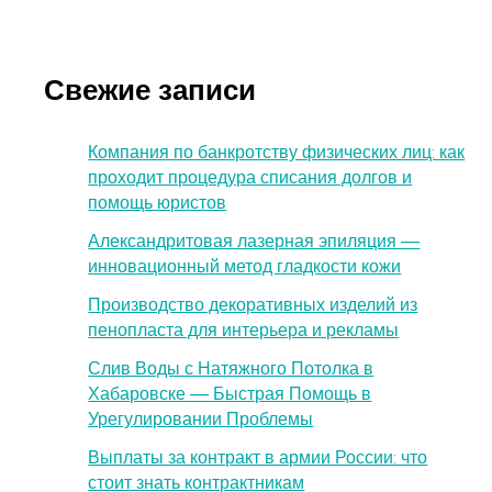
Свежие записи
Компания по банкротству физических лиц: как
проходит процедура списания долгов и
помощь юристов
Александритовая лазерная эпиляция —
инновационный метод гладкости кожи
Производство декоративных изделий из
пенопласта для интерьера и рекламы
Слив Воды с Натяжного Потолка в
Хабаровске — Быстрая Помощь в
Урегулировании Проблемы
Выплаты за контракт в армии России: что
стоит знать контрактникам