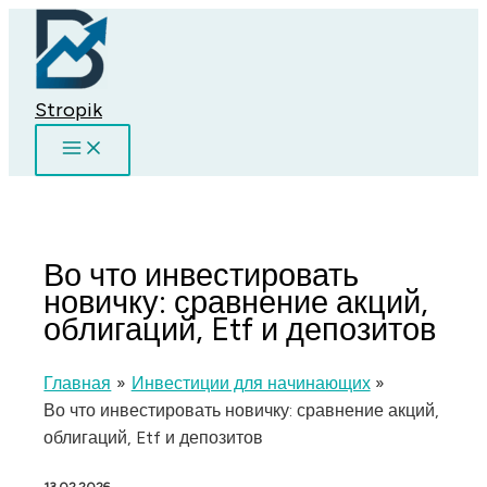
Перейти
к
содержимому
Stropik
Во что инвестировать
новичку: сравнение акций,
облигаций, Etf и депозитов
Главная
Инвестиции для начинающих
Во что инвестировать новичку: сравнение акций,
облигаций, Etf и депозитов