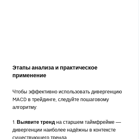
Этапы анализа и практическое
применение
Чтобы эффективно использовать дивергенцию
MACD в трейдинге, следуйте пошаговому
алгоритму:
1.
Выявите тренд
на старшем таймфрейме —
дивергенции наиболее надёжны в контексте
существующего тренда.