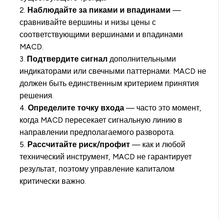
2.
Наблюдайте за пиками и впадинами
—
сравнивайте вершины и низы цены с
соответствующими вершинами и впадинами
MACD.
3.
Подтвердите сигнал
дополнительными
индикаторами или свечными паттернами. MACD не
должен быть единственным критерием принятия
решения.
4.
Определите точку входа
— часто это момент,
когда MACD пересекает сигнальную линию в
направлении предполагаемого разворота.
5.
Рассчитайте риск/профит
— как и любой
технический инструмент, MACD не гарантирует
результат, поэтому управление капиталом
критически важно.