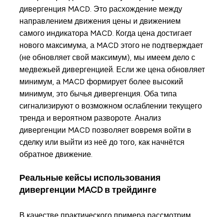
дивергенция MACD. Это расхождение между
направлением движения цены и движением
самого индикатора MACD. Когда цена достигает
нового максимума, а MACD этого не подтверждает
(не обновляет свой максимум), мы имеем дело с
медвежьей дивергенцией. Если же цена обновляет
минимум, а MACD формирует более высокий
минимум, это бычья дивергенция. Оба типа
сигнализируют о возможном ослаблении текущего
тренда и вероятном развороте. Анализ
дивергенции MACD позволяет вовремя войти в
сделку или выйти из неё до того, как начнётся
обратное движение.
Реальные кейсы использования
дивергенции MACD в трейдинге
В качестве практического примера рассмотрим