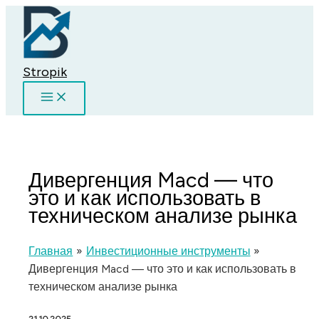
Перейти
к
содержимому
Stropik
Дивергенция Macd — что
это и как использовать в
техническом анализе рынка
Главная
Инвестиционные инструменты
Дивергенция Macd — что это и как использовать в
техническом анализе рынка