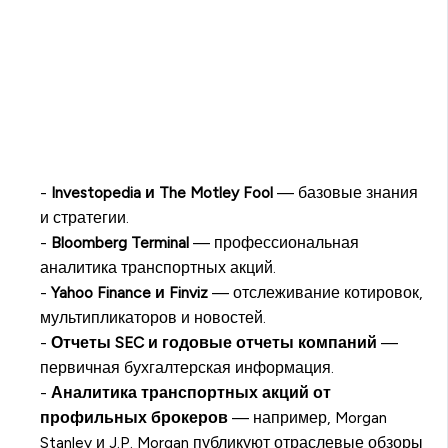
-
Investopedia и The Motley Fool
— базовые знания
и стратегии.
-
Bloomberg Terminal
— профессиональная
аналитика транспортных акций.
-
Yahoo Finance и Finviz
— отслеживание котировок,
мультипликаторов и новостей.
-
Отчеты SEC и годовые отчеты компаний
—
первичная бухгалтерская информация.
-
Аналитика транспортных акций от
профильных брокеров
— например, Morgan
Stanley и J.P. Morgan публикуют отраслевые обзоры