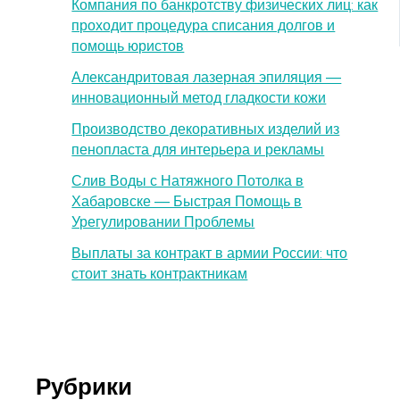
Компания по банкротству физических лиц: как
проходит процедура списания долгов и
помощь юристов
Александритовая лазерная эпиляция —
инновационный метод гладкости кожи
Производство декоративных изделий из
пенопласта для интерьера и рекламы
Слив Воды с Натяжного Потолка в
Хабаровске — Быстрая Помощь в
Урегулировании Проблемы
Выплаты за контракт в армии России: что
стоит знать контрактникам
Рубрики