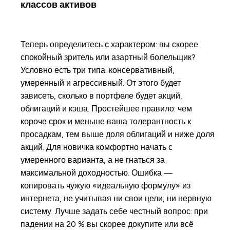
классов активов
Теперь определитесь с характером: вы скорее
спокойный зритель или азартный болельщик?
Условно есть три типа: консервативный,
умеренный и агрессивный. От этого будет
зависеть, сколько в портфеле будет акций,
облигаций и кэша. Простейшее правило: чем
короче срок и меньше ваша толерантность к
просадкам, тем выше доля облигаций и ниже доля
акций. Для новичка комфортно начать с
умеренного варианта, а не гнаться за
максимальной доходностью. Ошибка —
копировать чужую «идеальную формулу» из
интернета, не учитывая ни свои цели, ни нервную
систему. Лучше задать себе честный вопрос: при
падении на 20 % вы скорее докупите или всё