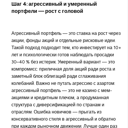
Шаг 4: агрессивный и умеренный
портфели — рост с головой
Агрессивный портфель — это ставка на рост через
акции, фонды акций и отдельные рисковые идеи.
Такой подход подходит тем, кто инвестирует на 10+
лет и психологически готов наблюдать просадки
30–40 % без истерик. Умеренный вариант — это
компромисс: приличная доля акций ради роста и
заметный блок облигаций ради сглаживания
колебаний. Важно не путать агрессию с азартом:
агрессивный портфель — это не казино с мем-
акциями и кредитным плечом, а продуманная
структура с диверсификацией по странам и
отраслям. Ошибка новичков — прыгать из
консервативного стиля в агрессивный и обратно
при каждом рыночном движении. Лучше один раз