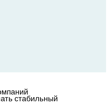
компаний
чать стабильный