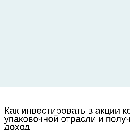
Как инвестировать в акции 
упаковочной отрасли и полу
доход