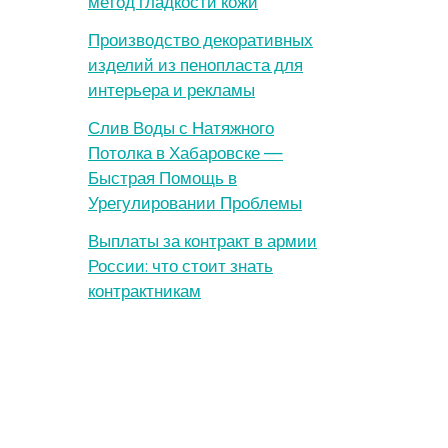
метод гладкости кожи
Производство декоративных
изделий из пенопласта для
интерьера и рекламы
Слив Воды с Натяжного
Потолка в Хабаровске —
Быстрая Помощь в
Урегулировании Проблемы
Выплаты за контракт в армии
России: что стоит знать
контрактникам