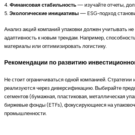
4.
Финансовая стабильность
— изучайте отчеты, дол
5.
Экологические инициативы
— ESG-подход становит
Анализ акций компаний упаковки должен учитывать не 
адаптивность к новым трендам. Например, способност
материалы или оптимизировать логистику.
Рекомендации по развитию инвестиционно
Не стоит ограничиваться одной компанией. Стратегии 
реализуются через диверсификацию. Выбирайте предс
сегментов (бумажная, пластиковая, металлическая упа
биржевые фонды (ETFs), фокусирующиеся на упаково
промышленности.