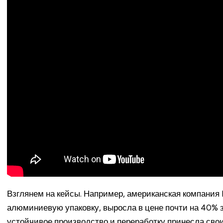
Взглянем на кейсы. Например, американская компания B
алюминиевую упаковку, выросла в цене почти на 40% за
устойчивое производство и переработку принесла свои