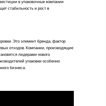
вестиции в упаковочные компании
щет стабильность и рост в
ировки. Это элемент бренда, фактор
евых отходов. Компании, производящие
тановятся лидерами нового
роизводителей упаковки особенно
ного бизнеса.