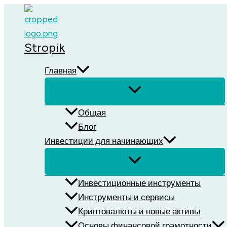
Перейти
к
содержимому
Stropik
Главная
Общая
Блог
Инвестиции для начинающих
Инвестиционные инструменты
Инструменты и сервисы
Криптовалюты и новые активы
Основы финансовой грамотности