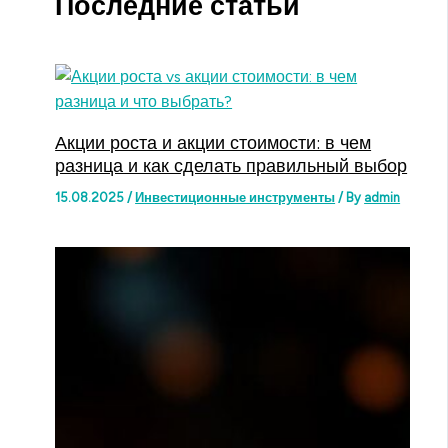
Последние статьи
Акции роста и акции стоимости: в чем
разница и как сделать правильный выбор
15.08.2025
/
Инвестиционные инструменты
/ By
admin