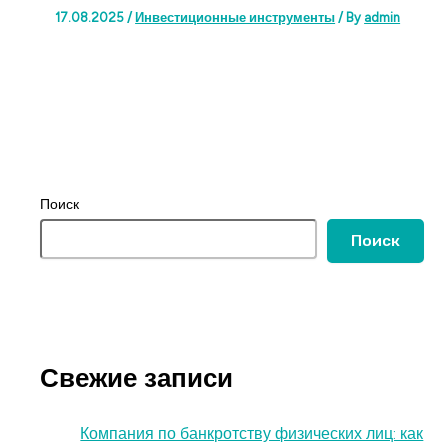
17.08.2025
/
Инвестиционные инструменты
/ By
admin
Поиск
Поиск
Свежие записи
Компания по банкротству физических лиц: как