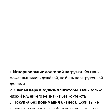
1.
Игнорирование долговой нагрузки
. Компания
может выглядеть дешёвой, но быть перегруженной
долгами.
2.
Слепая вера в мультипликаторы
. Один только
низкий P/E ничего не значит без контекста.
3.
Покупка без понимания бизнеса
. Если вы не
знаете, как компания зарабатывает деньги — не