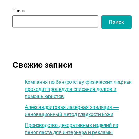
Поиск
Поиск
Свежие записи
Компания по банкротству физических лиц: как
проходит процедура списания долгов и
помощь юристов
Александритовая лазерная эпиляция —
инновационный метод гладкости кожи
Производство декоративных изделий из
пенопласта для интерьера и рекламы