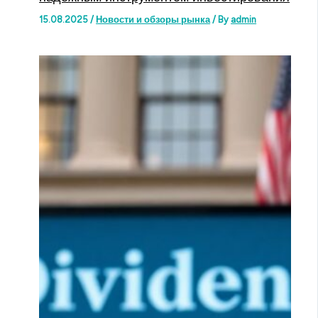
15.08.2025
/
Новости и обзоры рынка
/ By
admin