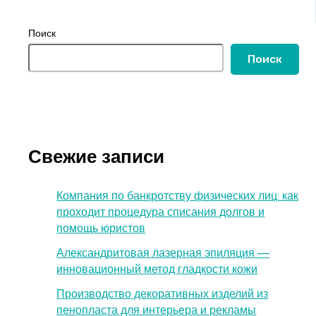
Поиск
Поиск
Свежие записи
Компания по банкротству физических лиц: как
проходит процедура списания долгов и
помощь юристов
Александритовая лазерная эпиляция —
инновационный метод гладкости кожи
Производство декоративных изделий из
пенопласта для интерьера и рекламы