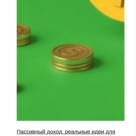
Пассивный доход: реальные идеи для