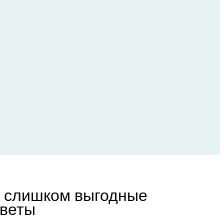
, слишком выгодные
оветы