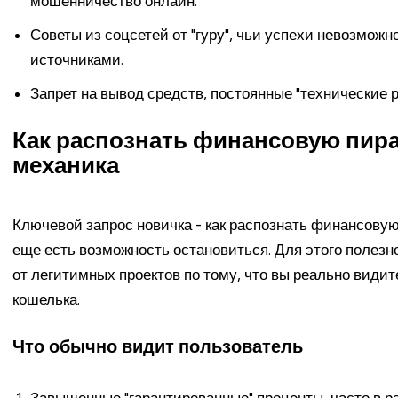
мошенничество онлайн.
Советы из соцсетей от "гуру", чьи успехи невозмо
источниками.
Запрет на вывод средств, постоянные "технические 
Как распознать финансовую пира
механика
Ключевой запрос новичка - как распознать финансовую
еще есть возможность остановиться. Для этого полез
от легитимных проектов по тому, что вы реально видит
кошелька.
Что обычно видит пользователь