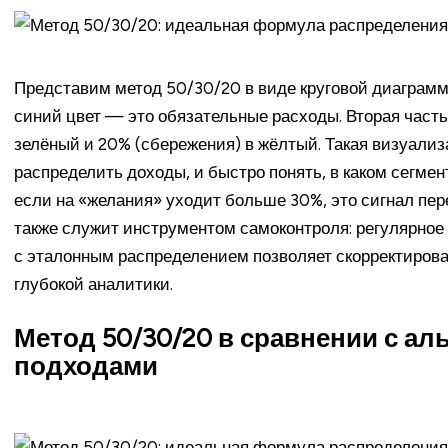
Представим метод 50/30/20 в виде круговой диаграммы
синий цвет — это обязательные расходы. Вторая част
зелёный и 20% (сбережения) в жёлтый. Такая визуализа
распределить доходы, и быстро понять, в каком сегме
если на «желания» уходит больше 30%, это сигнал пе
также служит инструментом самоконтроля: регулярное
с эталонным распределением позволяет скорректиров
глубокой аналитики.
Метод 50/30/20 в сравнении с а
подходами