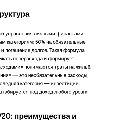
труктура
соб управления личными финансами,
ым категориям: 50% на обязательные
 и погашение долгов. Такая формула
ежать перерасхода и формирует
сходами» понимаются траты на жильё,
ания» — это необязательные расходы,
оследняя категория — инвестиции,
сштабируется под доход любого уровня,
20: преимущества и