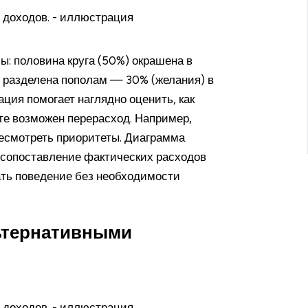
: половина круга (50%) окрашена в
ь разделена пополам — 30% (желания) в
ция помогает наглядно оценить, как
нте возможен перерасход. Например,
ресмотреть приоритеты. Диаграмма
 сопоставление фактических расходов
ать поведение без необходимости
льтернативными