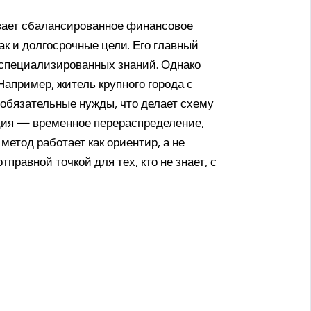
вает сбалансированное финансовое
ак и долгосрочные цели. Его главный
 специализированных знаний. Однако
апример, житель крупного города с
 обязательные нужды, что делает схему
ция — временное перераспределение,
метод работает как ориентир, а не
тправной точкой для тех, кто не знает, с