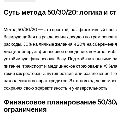
Суть метода 50/30/20: логика и с
Метод 50/30/20 — это простой, но эффективный спо
базирующийся на разделении доходов по трем основн
расходы, 30% на личные желания и 20% на сбережения
дисциплинирует финансовое поведение, помогает изб
устойчивую финансовую базу. Под «обязательными ра
питание, транспорт и медицинское страхование. «Жел
такие как рестораны, путешествия или развлечения. П
накопления и возврат кредитов. Этот подход легко ма
сохраняя свою эффективность и универсальность.
Финансовое планирование 50/30/
ограничения