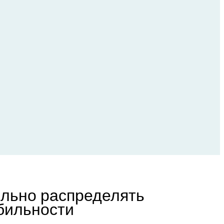
ильно распределять
бильности