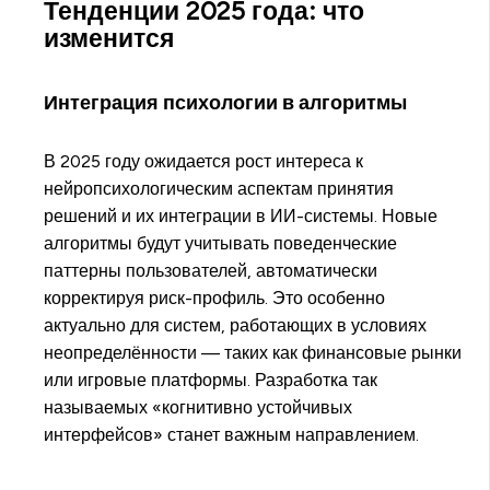
Тенденции 2025 года: что
изменится
Интеграция психологии в алгоритмы
В 2025 году ожидается рост интереса к
нейропсихологическим аспектам принятия
решений и их интеграции в ИИ-системы. Новые
алгоритмы будут учитывать поведенческие
паттерны пользователей, автоматически
корректируя риск-профиль. Это особенно
актуально для систем, работающих в условиях
неопределённости — таких как финансовые рынки
или игровые платформы. Разработка так
называемых «когнитивно устойчивых
интерфейсов» станет важным направлением.