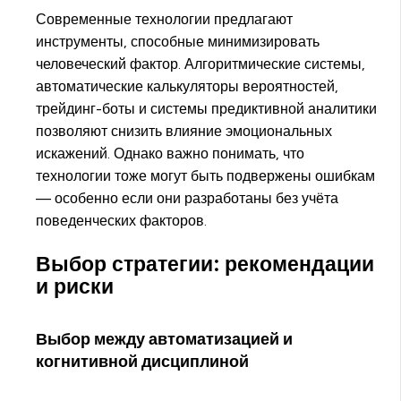
Современные технологии предлагают
инструменты, способные минимизировать
человеческий фактор. Алгоритмические системы,
автоматические калькуляторы вероятностей,
трейдинг-боты и системы предиктивной аналитики
позволяют снизить влияние эмоциональных
искажений. Однако важно понимать, что
технологии тоже могут быть подвержены ошибкам
— особенно если они разработаны без учёта
поведенческих факторов.
Выбор стратегии: рекомендации
и риски
Выбор между автоматизацией и
когнитивной дисциплиной