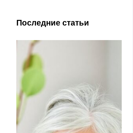
Последние статьи