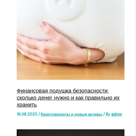
Финансовая подушка безопасности:
сколько денег нужно и как правильно их
хранить
16.08.2025
/
Криптовалюты и новые активы
/ By
admin