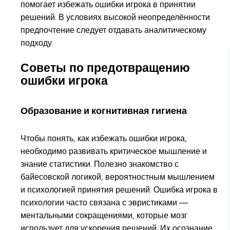
помогает избежать ошибки игрока в принятии
решений. В условиях высокой неопределённости
предпочтение следует отдавать аналитическому
подходу.
Советы по предотвращению
ошибки игрока
Образование и когнитивная гигиена
Чтобы понять, как избежать ошибки игрока,
необходимо развивать критическое мышление и
знание статистики. Полезно знакомство с
байесовской логикой, вероятностным мышлением
и психологией принятия решений. Ошибка игрока в
психологии часто связана с эвристиками —
ментальными сокращениями, которые мозг
использует для ускорения решений. Их осознание