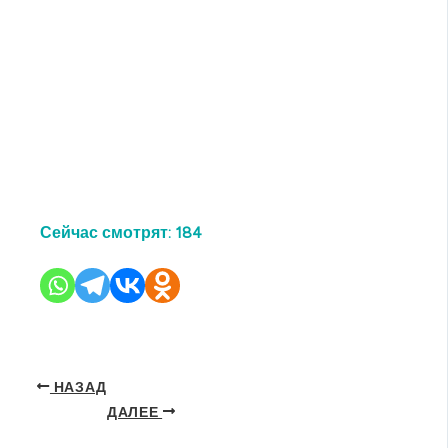
Сейчас смотрят:
184
НАЗАД
ДАЛЕЕ