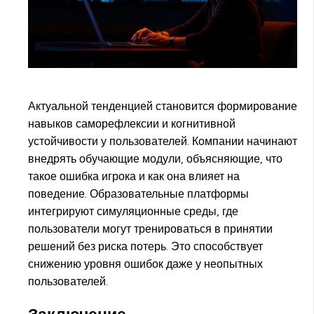
Актуальной тенденцией становится формирование
навыков саморефлексии и когнитивной
устойчивости у пользователей. Компании начинают
внедрять обучающие модули, объясняющие, что
такое ошибка игрока и как она влияет на
поведение. Образовательные платформы
интегрируют симуляционные среды, где
пользователи могут тренироваться в принятии
решений без риска потерь. Это способствует
снижению уровня ошибок даже у неопытных
пользователей.