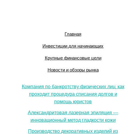
Главная
Инвестиции для начинающих
Крупные финансовые цели
Новости и обзоры рынка
Компания по банкротству физических лиц: как
проходит процедура списания долгов и
помощь юристов
Александритовая лазерная эпиляция —
инновационный метод гладкости кожи
Производство декоративных изделий из