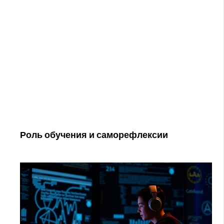
Роль обучения и саморефлексии