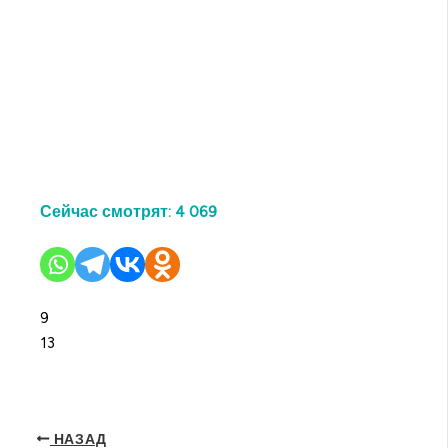
Сейчас смотрят:
4 069
9
13
НАЗАД