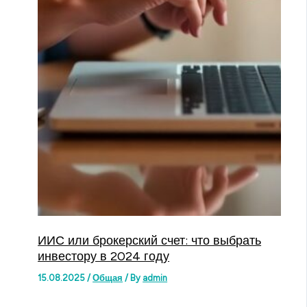
ИИС или брокерский счет: что выбрать
инвестору в 2024 году
15.08.2025
/
Общая
/ By
admin