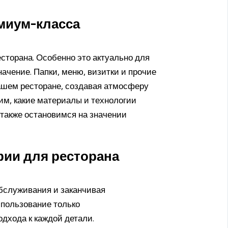
миум-класса
сторана. Особенно это актуально для
ачение. Папки, меню, визитки и прочие
шем ресторане, создавая атмосферу
им, какие материалы и технологии
 также остановимся на значении
фии для ресторана
обслуживания и заканчивая
пользование только
дхода к каждой детали.