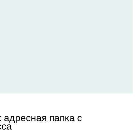
 адресная папка с
сса