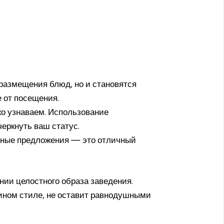
 размещения блюд, но и становятся
 от посещения.
ко узнаваем. Использование
еркнуть ваш статус.
ьные предложения — это отличный
нии целостного образа заведения.
ином стиле, не оставит равнодушными