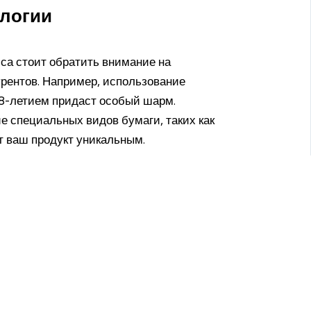
ологии
са стоит обратить внимание на
урентов. Например, использование
18-летием придаст особый шарм.
е специальных видов бумаги, таких как
т ваш продукт уникальным.