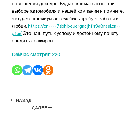
повышения доходов. Будьте внимательны при
выборе автомобиля и нашей компании и помните,
что даже премиум автомобиль требует заботы и
любви.
https://xn----7sbhibeuergncjhfrr3a8nsal.xn--
p1ai/
Это наш путь к успеху и достойному почету
среди пассажиров.
Сейчас смотрят:
220
НАЗАД
ДАЛЕЕ