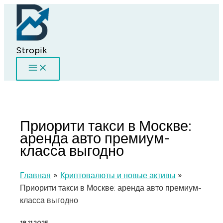
Перейти
к
содержимому
Stropik
Приорити такси в Москве:
аренда авто премиум-
класса выгодно
Главная
Криптовалюты и новые активы
Приорити такси в Москве: аренда авто премиум-
класса выгодно