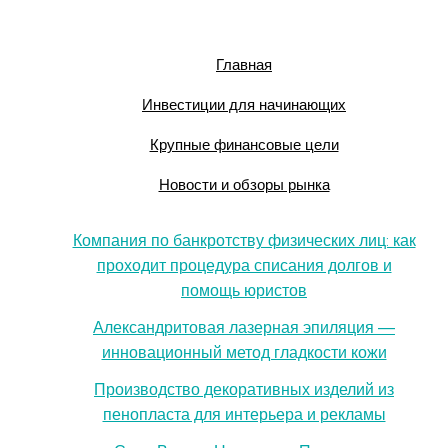
Главная
Инвестиции для начинающих
Крупные финансовые цели
Новости и обзоры рынка
Компания по банкротству физических лиц: как
проходит процедура списания долгов и
помощь юристов
Александритовая лазерная эпиляция —
инновационный метод гладкости кожи
Производство декоративных изделий из
пенопласта для интерьера и рекламы