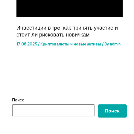
Инвестиции в Ipo: как принять участие и
стоит ли рисковать новичкам
17.08.2025
/
Криптовалюты и новые активы
/ By
admin
Поиск
Поиск