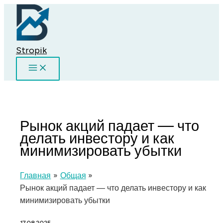
Перейти
к
содержимому
Stropik
Рынок акций падает — что
делать инвестору и как
минимизировать убытки
Главная
Общая
Рынок акций падает — что делать инвестору и как
минимизировать убытки