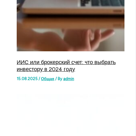
ИИС или брокерский счет: что выбрать
инвестору в 2024 году
15.08.2025
/
Общая
/ By
admin