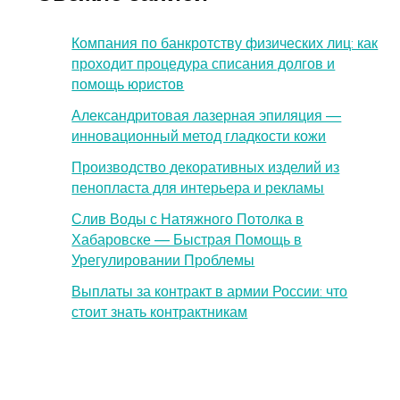
Компания по банкротству физических лиц: как
проходит процедура списания долгов и
помощь юристов
Александритовая лазерная эпиляция —
инновационный метод гладкости кожи
Производство декоративных изделий из
пенопласта для интерьера и рекламы
Слив Воды с Натяжного Потолка в
Хабаровске — Быстрая Помощь в
Урегулировании Проблемы
Выплаты за контракт в армии России: что
стоит знать контрактникам