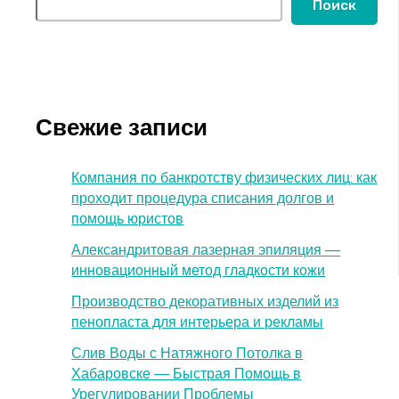
Поиск
Свежие записи
Компания по банкротству физических лиц: как
проходит процедура списания долгов и
помощь юристов
Александритовая лазерная эпиляция —
инновационный метод гладкости кожи
Производство декоративных изделий из
пенопласта для интерьера и рекламы
Слив Воды с Натяжного Потолка в
Хабаровске — Быстрая Помощь в
Урегулировании Проблемы