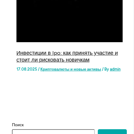
Инвестиции в Ipo: как принять участие и
стоит ли рисковать новичкам
17.08.2025
/
Криптовалюты и новые активы
/ By
admin
Поиск