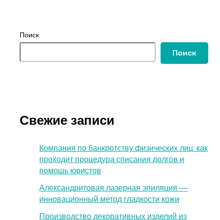
Поиск
Поиск
Свежие записи
Компания по банкротству физических лиц: как
проходит процедура списания долгов и
помощь юристов
Александритовая лазерная эпиляция —
инновационный метод гладкости кожи
Производство декоративных изделий из