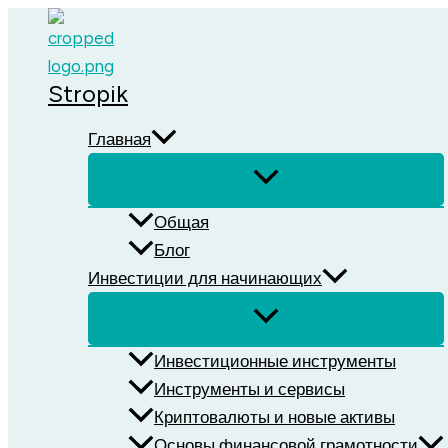
Перейти
к
содержимому
Stropik
Главная
Общая
Блог
Инвестиции для начинающих
Инвестиционные инструменты
Инструменты и сервисы
Криптовалюты и новые активы
Основы финансовой грамотности