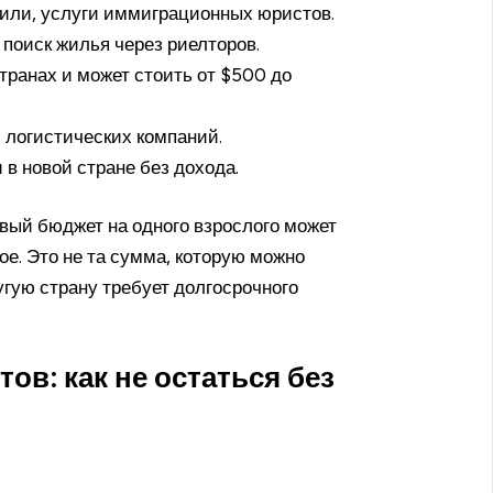
или, услуги иммиграционных юристов.
 поиск жилья через риелторов.
транах и может стоить от $500 до
и логистических компаний.
в новой стране без дохода.
овый бюджет на одного взрослого может
е. Это не та сумма, которую можно
угую страну требует долгосрочного
в: как не остаться без