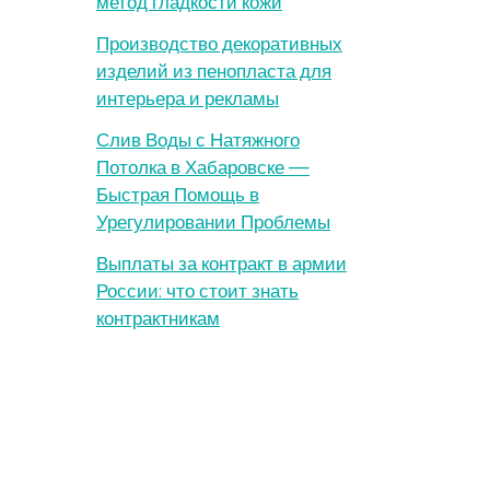
метод гладкости кожи
Производство декоративных
изделий из пенопласта для
интерьера и рекламы
Слив Воды с Натяжного
Потолка в Хабаровске —
Быстрая Помощь в
Урегулировании Проблемы
Выплаты за контракт в армии
России: что стоит знать
контрактникам