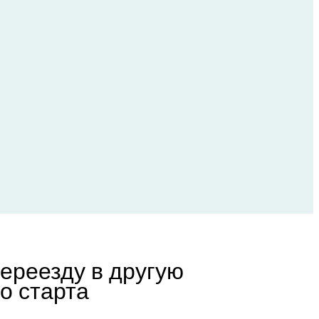
переезду в другую
о старта