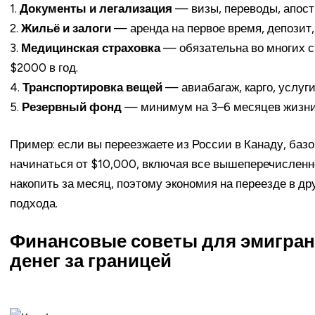
1.
Документы и легализация
— визы, переводы, апост
2.
Жильё и залоги
— аренда на первое время, депозит,
3.
Медицинская страховка
— обязательна во многих с
$2000 в год.
4.
Транспортировка вещей
— авиабагаж, карго, услуг
5.
Резервный фонд
— минимум на 3–6 месяцев жизни 
Пример: если вы переезжаете из России в Канаду, баз
начинаться от $10,000, включая все вышеперечисленно
накопить за месяц, поэтому экономия на переезде в др
подхода.
Финансовые советы для эмигранто
денег за границей