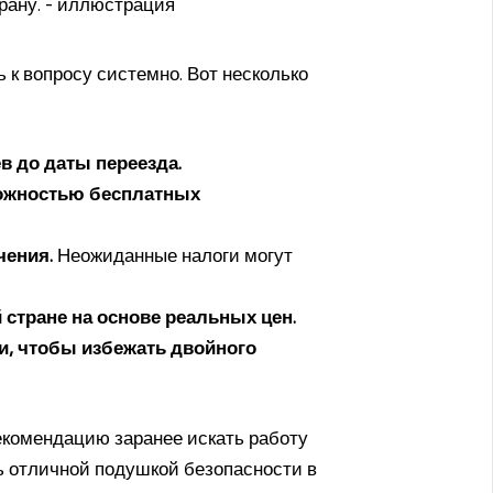
к вопросу системно. Вот несколько
в до даты переезда.
можностью бесплатных
чения.
Неожиданные налоги могут
стране на основе реальных цен.
и, чтобы избежать двойного
екомендацию заранее искать работу
ь отличной подушкой безопасности в