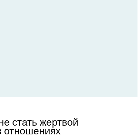
не стать жертвой
в отношениях