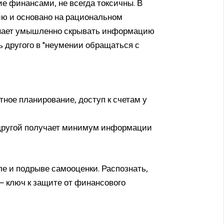
ие финансами, не всегда токсичны. В
ию и основано на рациональном
чинает умышленно скрывать информацию
ь другого в "неумении обращаться с
тное планирование, доступ к счетам у
, другой получает минимум информации
ле и подрыве самооценки. Распознать,
— ключ к защите от финансового