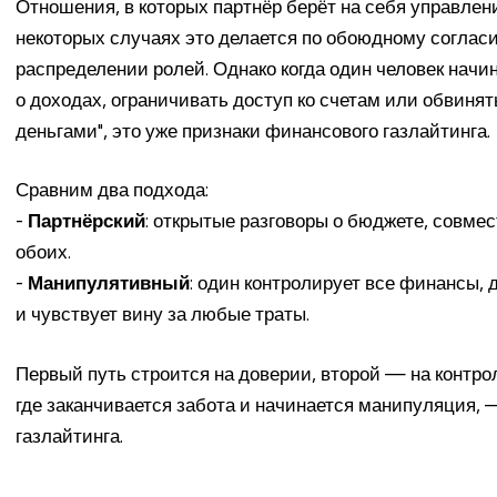
Отношения, в которых партнёр берёт на себя управлен
некоторых случаях это делается по обоюдному соглас
распределении ролей. Однако когда один человек на
о доходах, ограничивать доступ ко счетам или обвинят
деньгами", это уже признаки финансового газлайтинга.
Сравним два подхода:
-
Партнёрский
: открытые разговоры о бюджете, совмес
обоих.
-
Манипулятивный
: один контролирует все финансы
и чувствует вину за любые траты.
Первый путь строится на доверии, второй — на контро
где заканчивается забота и начинается манипуляция, 
газлайтинга.