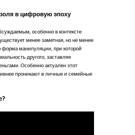
троля в цифровую эпоху
бсуждаемым, особенно в контексте
уществует менее заметная, но не менее
о форма манипуляции, при которой
еальность другого, заставляя
еньгами. Особенно актуален этот
ктивнее проникают в личные и семейные
е?