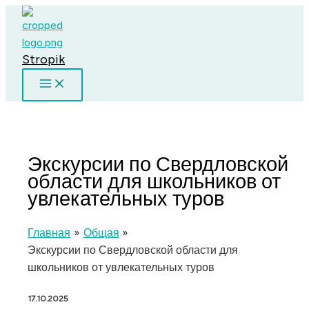
Перейти
к
содержимому
Stropik
Экскурсии по Свердловской
области для школьников от
увлекательных туров
Главная
Общая
Экскурсии по Свердловской области для
школьников от увлекательных туров
17.10.2025