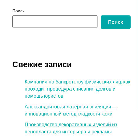
Поиск
Поиск
Свежие записи
Компания по банкротству физических лиц: как
проходит процедура списания долгов и
помощь юристов
Александритовая лазерная эпиляция —
инновационный метод гладкости кожи
Производство декоративных изделий из
пенопласта для интерьера и рекламы