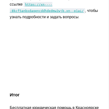
ссылке
https://xn----
, чтобы
-8kcf5anbxdagencddhdedmw2wjb.xn--p1ai/
узнать подробности и задать вопросы.
Итог
Бесплатная юридическая помощь в Красноярске