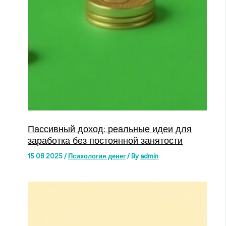
Пассивный доход: реальные идеи для
заработка без постоянной занятости
15.08.2025
/
Психология денег
/ By
admin