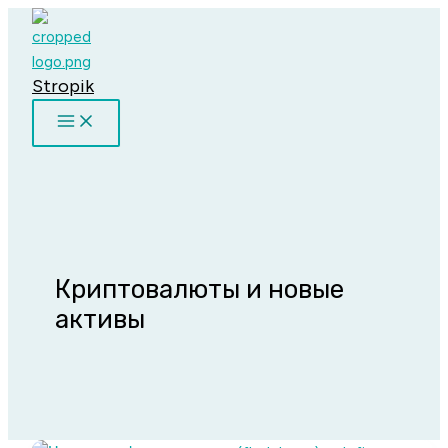
Перейти
к
содержимому
Stropik
Криптовалюты и новые
активы