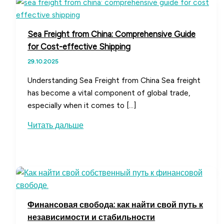
Sea Freight from China: Comprehensive Guide
for Cost-effective Shipping
29.10.2025
Understanding Sea Freight from China Sea freight
has become a vital component of global trade,
especially when it comes to […]
Sea
Читать дальше
Freight
from
China:
Comprehensive
Guide
for
Финансовая свобода: как найти свой путь к
Cost-
независимости и стабильности