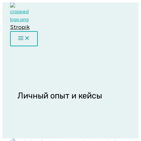
Перейти
к
содержимому
Stropik
Личный опыт и кейсы