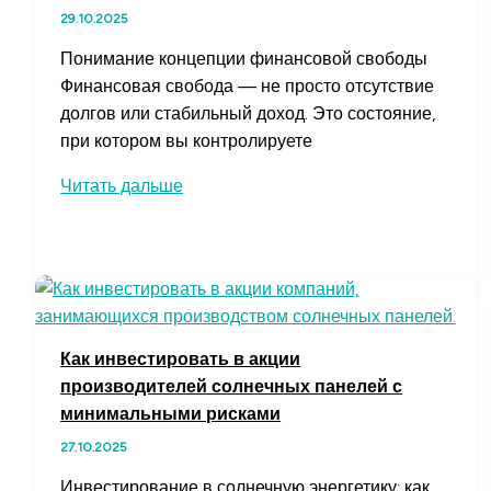
effective
29.10.2025
Shipping
Понимание концепции финансовой свободы
Финансовая свобода — не просто отсутствие
долгов или стабильный доход. Это состояние,
при котором вы контролируете
Финансовая
Читать дальше
свобода:
как
найти
свой
путь
к
Как инвестировать в акции
независимости
производителей солнечных панелей с
и
минимальными рисками
стабильности
27.10.2025
Инвестирование в солнечную энергетику: как