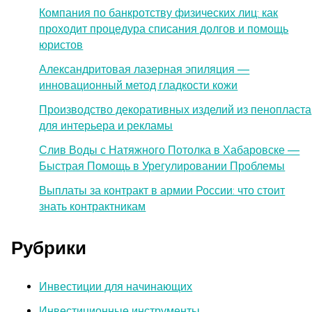
Компания по банкротству физических лиц: как
проходит процедура списания долгов и помощь
юристов
Александритовая лазерная эпиляция —
инновационный метод гладкости кожи
Производство декоративных изделий из пенопласта
для интерьера и рекламы
Слив Воды с Натяжного Потолка в Хабаровске —
Быстрая Помощь в Урегулировании Проблемы
Выплаты за контракт в армии России: что стоит
знать контрактникам
Рубрики
Инвестиции для начинающих
Инвестиционные инструменты