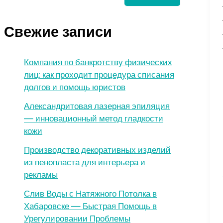
Свежие записи
Компания по банкротству физических
лиц: как проходит процедура списания
долгов и помощь юристов
Александритовая лазерная эпиляция
— инновационный метод гладкости
кожи
Производство декоративных изделий
из пенопласта для интерьера и
рекламы
Слив Воды с Натяжного Потолка в
Хабаровске — Быстрая Помощь в
Урегулировании Проблемы