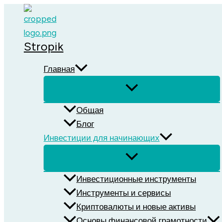
Перейти
к
содержимому
Stropik
Главная
Общая
Блог
Инвестиции для начинающих
Инвестиционные инструменты
Инструменты и сервисы
Криптовалюты и новые активы
Основы финансовой грамотности