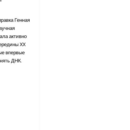
правка Генная
аучная
ала активно
середины XX
ные впервые
нять ДНК.