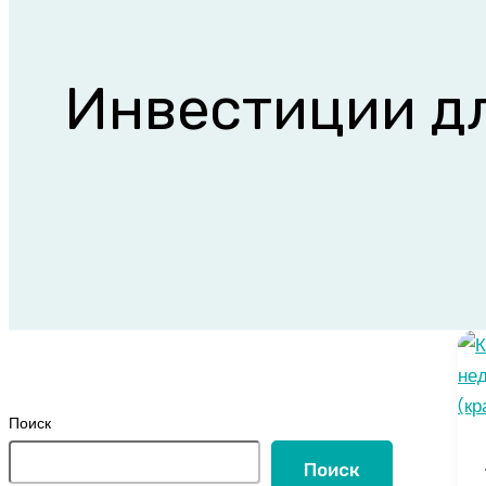
Инвестиции д
Поиск
Поиск