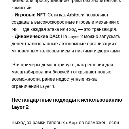
видео или прослушивание трека без значительных
комиссий.
-
Игровые NFT:
Сети как Arbitrum позволяют
создавать высокоскоростные игровые механики с
NFT, где каждая атака или ход — это транзакция.
-
Динамические DAO:
На Layer 2 можно запускать
децентрализованные автономные организации с
мгновенным голосованием и низкими издержками.
Эти примеры демонстрируют, как решения для
масштабирования блокчейн открывают новые
возможности, ранее недоступные из-за
ограничений Layer 1.
Нестандартные подходы к использованию
Layer 2
Выход за рамки типовых dApp-ов возможен, если