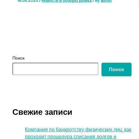
16.08.2025
/
Новости и обзоры рынка
/ By
admin
Поиск
Поиск
Свежие записи
Компания по банкротству физических лиц: как
проходит процедура списания долгов и